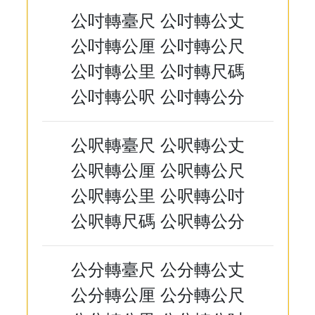
公吋轉臺尺
公吋轉公丈
公吋轉公厘
公吋轉公尺
公吋轉公里
公吋轉尺碼
公吋轉公呎
公吋轉公分
公呎轉臺尺
公呎轉公丈
公呎轉公厘
公呎轉公尺
公呎轉公里
公呎轉公吋
公呎轉尺碼
公呎轉公分
公分轉臺尺
公分轉公丈
公分轉公厘
公分轉公尺