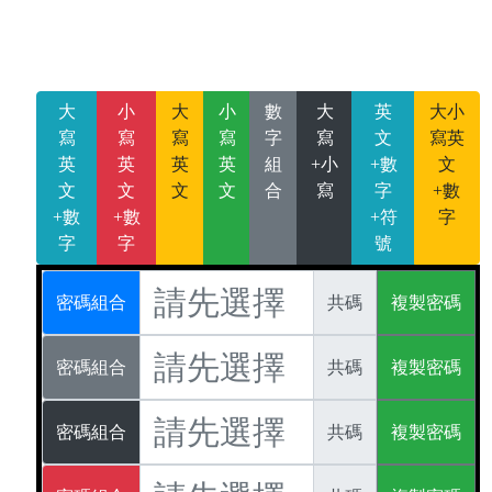
大
小
大
小
數
大
英
大小
寫
寫
寫
寫
字
寫
文
寫英
英
英
英
英
組
+小
+數
文
文
文
文
文
合
寫
字
+數
+數
+數
+符
字
字
字
號
密碼組合
共碼
複製密碼
密碼組合
共碼
複製密碼
密碼組合
共碼
複製密碼