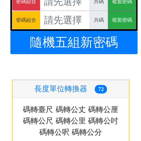
密碼組合
共碼
複製密碼
密碼組合
共碼
複製密碼
隨機五組新密碼
長度單位轉換器
72
碼轉臺尺
碼轉公丈
碼轉公厘
碼轉公尺
碼轉公里
碼轉公吋
碼轉公呎
碼轉公分